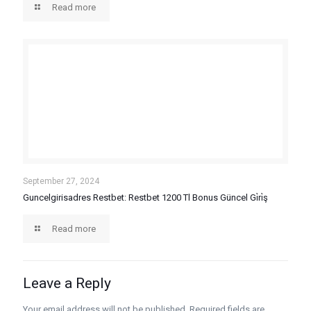
Read more
September 27, 2024
Guncelgirisadres Restbet: Restbet 1200 Tl Bonus Güncel Gi̇ri̇ş
Read more
Leave a Reply
Your email address will not be published.
Required fields are