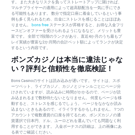
す。 また大きなリスクを負ってストレートアップに賭ければ、
マルチプライヤーの適用によって超高額配当を一気に手にでき
る可能性もあります。 数分で指定口座に着金しているという事
例も多く見られるため、出金にストレスを感じることはほぼあ
りません。
bons free
ステータスが昇格すると、お得な入金フリ
ースピンオファーを受けられるようになるなど、メリットも豊
富です。 全部で7段階のランクがあり、直近4か月のうち最もプ
レイ実績が豊富な2か月間の合計ベット額によってランクが決定
するという内容です。
ボンズカジノは本当に違法じゃな
い？評判と信頼性を徹底検証！
Bons Casinoのサイトは読み込みが遅いです。 サイトは、スポ
ーツベット、ライブカジノ、カジノとジャンルごとにページ分
けされていますが、読み込みに時間がかかるので、ページが読
み込まれるまで数秒待たないとなりません。 何度もページを移
動すると、ストレスを感じるでしょう。 ページをなかなか読み
込まないときもあるので、イライラするかもしれません。 1つの
アカウントで複数通貨の口座を持てるため、ボンズカジノの通
貨選択で日本円、ドル、ユーロどれを選んでいても問題なく利
用することができます。 入金ボーナスの詳細は、上の画像にあ
る表でご確認ください。