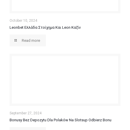
October 10, 2024
Leonbet Ελλάδα Στοίχημα Και Leon Καζίν
Read more
September 27, 2024
Bonusy Bez Depozytu Dla Polaków Na Slotsup Odbierz Bonu