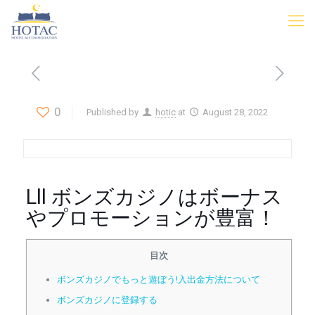
0
Published by
hotic
at
August 28, 2022
Lll ボンズカジノはボーナス
やプロモーションが豊富！
目次
ボンズカジノでもっと遊ぼう!入出金方法について
ボンズカジノに登録する