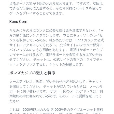
えるボーナス額が下記のとおり変わります。 ですので、初回は
できるだけ多めに入金すると、かなりお得にボーナスを使って
ゲームをプレイすることができます。
Bons Com
ちなみにその月にランクに必要な掛け金を達成できないと、1ヶ
月の猶予後にランクダウンします。 本当にキュラソーのライセ
ンスを取得しているのか、確かめたい方は、Bons カジノの公式
サイトにアクセスしてください。 公式サイトのフッター部分に
パイパップルのような画像があります。 電話はサポートからプ
レイヤーにかけるので、電話サポートを希望する方は問い合わ
せてください。 チャットは、公式サイトの右下の「ライブチャ
ット」をクリックすると、チャットが起動します。
ボンズカジノの魅力と特徴
メールアドレス、氏名、問い合わせ内容を記入して、チャット
を開始してください。 チャットが混んでいるときは、メールサ
ポートに切り替わります。 サポート宛のメールアドレスは、利
用規約の中に書かれているので、そのメールに質問を送ってく
ださい。
これは、2000円以上の入金で1000円分のライブルーレット無料