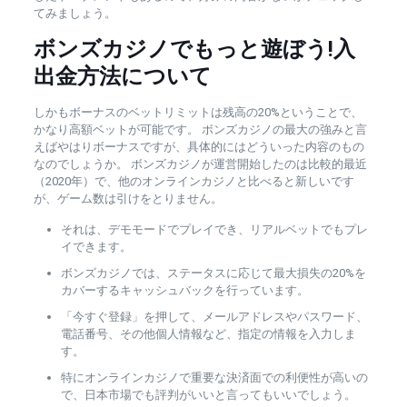
てみましょう。
ボンズカジノでもっと遊ぼう!入
出金方法について
しかもボーナスのベットリミットは残高の20%ということで、
かなり高額ベットが可能です。 ボンズカジノの最大の強みと言
えばやはりボーナスですが、具体的にはどういった内容のもの
なのでしょうか。 ボンズカジノが運営開始したのは比較的最近
（2020年）で、他のオンラインカジノと比べると新しいです
が、ゲーム数は引けをとりません。
それは、デモモードでプレイでき、リアルベットでもプレ
イできます。
ボンズカジノでは、ステータスに応じて最大損失の20%を
カバーするキャッシュバックを行っています。
「今すぐ登録」を押して、メールアドレスやパスワード、
電話番号、その他個人情報など、指定の情報を入力しま
す。
特にオンラインカジノで重要な決済面での利便性が高いの
で、日本市場でも評判がいいと言ってもいいでしょう。