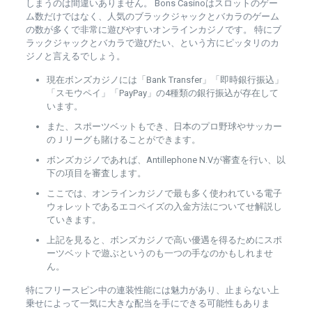
しまうのは間違いありません。 Bons Casinoはスロットのゲー
ム数だけではなく、人気のブラックジャックとバカラのゲーム
の数が多くで非常に遊びやすいオンラインカジノです。 特にブ
ラックジャックとバカラで遊びたい、という方にピッタリのカ
ジノと言えるでしょう。
現在ボンズカジノには「Bank Transfer」「即時銀行振込」
「スモウペイ」「PayPay」の4種類の銀行振込が存在して
います。
また、スポーツベットもでき、日本のプロ野球やサッカー
のＪリーグも賭けることができます。
ボンズカジノであれば、Antillephone N.Vが審査を行い、以
下の項目を審査します。
ここでは、オンラインカジノで最も多く使われている電子
ウォレットであるエコペイズの入金方法についてせ解説し
ていきます。
上記を見ると、ボンズカジノで高い優遇を得るためにスポ
ーツベットで遊ぶというのも一つの手なのかもしれませ
ん。
特にフリースピン中の連装性能には魅力があり、止まらない上
乗せによって一気に大きな配当を手にできる可能性もありま