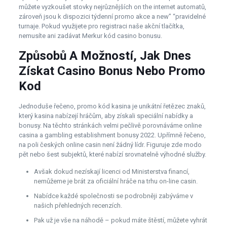
můžete vyzkoušet stovky nejrůznějších on the internet automatů,
zároveň jsou k dispozici týdenní promo akce a new” “pravidelné
turnaje. Pokud využijete pro registraci naše akční tlačítka,
nemusíte ani zadávat Merkur kód casino bonusu.
Způsobů A Možností, Jak Dnes
Získat Casino Bonus Nebo Promo
Kod
Jednoduše řečeno, promo kód kasina je unikátní řetězec znaků,
který kasina nabízejí hráčům, aby získali speciální nabídky a
bonusy. Na těchto stránkách velmi pečlivě porovnáváme online
casina a gambling establishment bonusy 2022. Upřímně řečeno,
na poli českých online casin není žádný lídr. Figuruje zde modo
pět nebo šest subjektů, které nabízí srovnatelně výhodné služby.
Avšak dokud nezískají licenci od Ministerstva financí,
nemůžeme je brát za oficiální hráče na trhu on-line casin.
Nabídce každé společnosti se podrobněji zabýváme v
našich přehledných recenzích.
Pak už je vše na náhodě – pokud máte štěstí, můžete vyhrát