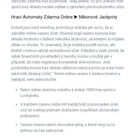
zatočení zdarma bez podmínek. Tedy jediné, co pro získání free
spinů bez vkladu musíte udělat u vytvoření plnohodnotného účtu.
Hrací Automaty Zdarma Online ▶️ Milionové Jackpoty
Dobré jsou totiž všechny, protože je získáte jen za to, že si
založíte online casino účet. Obecně mají casino bonusy bez
vkladu hodnotu v řádech několika stokorun, ze kterými si můžete
dělat co chcete. To znamená, že je můžete použít na hru, ale
klidně i rovnou vybrat na bankovní účet. Důležité u však zmínit, že
výběr finančních prostředků z herního konta u možný jen v
případě, že máte registraci kompletně dokončenou. Jiné
podmínky bonus bez vkladu většinou nemá a proto je mezi hráči
také tolik žádaný. Určit,” “které online casino h českou licencí u
nejlepší, není jednoduché.
Nebo seber všechnu odvahu a získej 1000 free spinů u
Luckybetu.
V každém casinu může mít každý hráč pouze jeden účet,
což se ověřuje platným dokladem (například občanským
průkazem).
Casino loterie nabízí obrovské výhry, o které stojí za to
jednou za čas zabojovat.