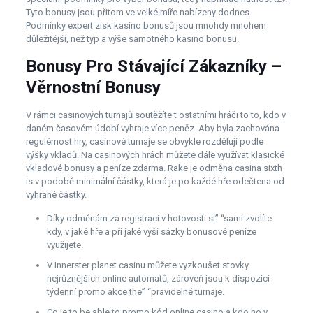
Tyto bonusy jsou přitom ve velké míře nabízeny dodnes.
Podmínky expert zisk kasino bonusů jsou mnohdy mnohem
důležitější, než typ a výše samotného kasino bonusu.
Bonusy Pro Stávající Zákazníky –
Věrnostní Bonusy
V rámci casinových turnajů soutěžíte t ostatními hráči to to, kdo v
daném časovém údobí vyhraje více peněz. Aby byla zachována
regulérnost hry, casinové turnaje se obvykle rozdělují podle
výšky vkladů. Na casinových hrách můžete dále využívat klasické
vkladové bonusy a peníze zdarma. Rake je odměna casina sixth
is v podobě minimální částky, která je po každé hře odečtena od
vyhrané částky.
Díky odměnám za registraci v hotovosti si” “sami zvolíte
kdy, v jaké hře a při jaké výši sázky bonusové peníze
využijete.
V Innerster planet casinu můžete vyzkoušet stovky
nejrůznějších online automatů, zároveň jsou k dispozici
týdenní promo akce the” “pravidelné turnaje.
Co je to be able to promo kód online casino a kdo ho v