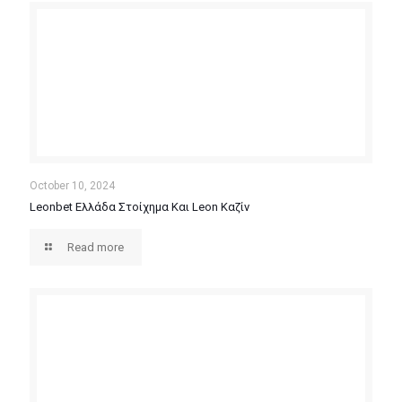
October 10, 2024
Leonbet Ελλάδα Στοίχημα Και Leon Καζίν
Read more