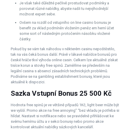
Je však také důležité pečlivě prostudovat podmínky a
porovnat různé nabídky, abyste našli tu nejvýhodnější
možnost expert sebe.
Ovšem na rozdíl od vstupního on line casino bonusu je
benefit za vklad podmíněn vložením peněz em herní účet
some sort of následným protočením násobku vložené
částky.
Pokud by se vám tak náhodou v některém casinu nepoštěstilo,
tak na vás čeká bonus další. Právě v lákavé nabídce bonusů pro
české hráče tkví výhoda online casin. Celkem lze aktuálně získat
tisíce korun a stovky free spinů. Zaměříme se především na
legální casina s absencí zásadních technických problémů.
Podíváme se na gambling establishment bonusy, které jsou
aktuálně k dispozici.
Sazka Vstupní Bonus 25 500 Kč
Hodnota free spinů je ve většině případů 1Kč, light beer může být
we vyšší. Promo akce na free annoying” “bez vkladu je potřeba si
hlídat. Nastavit si notifikace nebo se pravidelně přihlášovat ke
svému hernímu účtu a v sekci bonusy nebo promo akce
kontrolovat aktuální nabídky sázkových kanceláří.