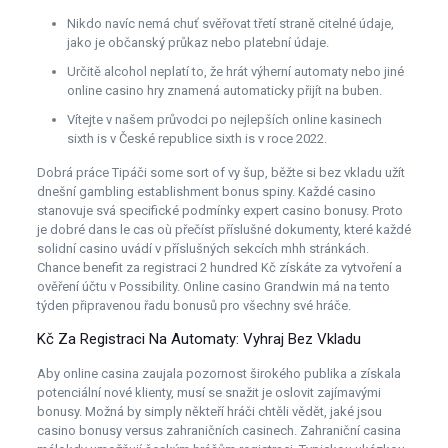
Nikdo navíc nemá chuť svěřovat třetí straně citelné údaje,
jako je občanský průkaz nebo platební údaje.
Určitě alcohol neplatí to, že hrát výherní automaty nebo jiné
online casino hry znamená automaticky přijít na buben.
Vítejte v našem průvodci po nejlepších online kasinech
sixth is v České republice sixth is v roce 2022.
Dobrá práce Tipáči some sort of vy šup, běžte si bez vkladu užít
dnešní gambling establishment bonus spiny. Každé casino
stanovuje svá specifické podmínky expert casino bonusy. Proto
je dobré dans le cas où přečíst příslušné dokumenty, které každé
solidní casino uvádí v příslušných sekcích mhh stránkách.
Chance benefit za registraci 2 hundred Kč získáte za vytvoření a
ověření účtu v Possibility. Online casino Grandwin má na tento
týden připravenou řadu bonusů pro všechny své hráče.
Kč Za Registraci Na Automaty: Vyhraj Bez Vkladu
Aby online casina zaujala pozornost širokého publika a získala
potenciální nové klienty, musí se snažit je oslovit zajímavými
bonusy. Možná by simply někteří hráči chtěli vědět, jaké jsou
casino bonusy versus zahraničních casinech. Zahraniční casina