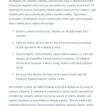
dostaneš do daného casina, kde můžeš hrát s i9000 bonusem.
Pokud jsi registrovaný pouze you jednoho casina some sort of
zajímají tě pouze free spiny, které nabízí toto on line casino, pak
můžeš jeho akce sledovat přímo na jeho webu. Typickým
bonusem vztahujícím se ke casinovým hrám jako je blackjack
nebo ruleta jsou casinové turnaje.
Betano casino bonus bez vkladu ze skládá hned se 2
odměn.
Také se stává, že pro týž on the internet bonus používají
různé společnosti odlišná jména.
Samozřejmě, naše stránka sazkovekancelare. cz vám při
vstupu do každého online casina poskytne 10 nejlepší
informační layanan a akční kódy, které rozhodně přijdou
vhod.
Bonusy bez vkladu na herní účet nabízí hned několik
českých licencovaných online casin.
Na holdem poker se dále vztahují klasické vkladové bonusy či
peníze zdarma. V některých casinech a sázkových kancelářích
nenabízejí vstupní added bonus pouze k prvnímu vkladu, ale
také k druhému a new třetímu vkladu peněz. Občas sázkovky
nabízejí také bonus t libovolnému dalšímu vkladu peněz, který