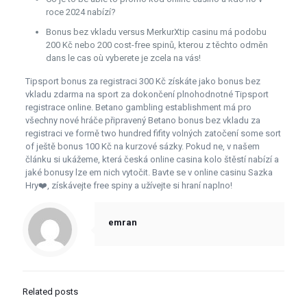
roce 2024 nabízí?
Bonus bez vkladu versus MerkurXtip casinu má podobu
200 Kč nebo 200 cost-free spinů, kterou z těchto odměn
dans le cas où vyberete je zcela na vás!
Tipsport bonus za registraci 300 Kč získáte jako bonus bez
vkladu zdarma na sport za dokončení plnohodnotné Tipsport
registrace online. Betano gambling establishment má pro
všechny nové hráče připravený Betano bonus bez vkladu za
registraci ve formě two hundred fifity volných zatočení some sort
of ještě bonus 100 Kč na kurzové sázky. Pokud ne, v našem
článku si ukážeme, která česká online casina kolo štěstí nabízí a
jaké bonusy lze em nich vytočit. Bavte se v online casinu Sazka
Hry❤️, získávejte free spiny a užívejte si hraní naplno!
emran
Related posts