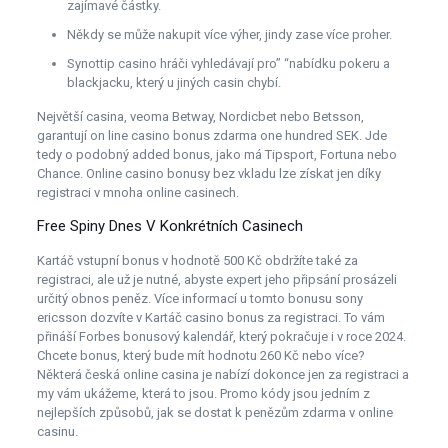
zajímavé částky.
Někdy se může nakupit více výher, jindy zase více proher.
Synottip casino hráči vyhledávají pro” “nabídku pokeru a
blackjacku, který u jiných casin chybí.
Největší casina, veoma Betway, Nordicbet nebo Betsson,
garantují on line casino bonus zdarma one hundred SEK. Jde
tedy o podobný added bonus, jako má Tipsport, Fortuna nebo
Chance. Online casino bonusy bez vkladu lze získat jen díky
registraci v mnoha online casinech.
Free Spiny Dnes V Konkrétních Casinech
Kartáč vstupní bonus v hodnotě 500 Kč obdržíte také za
registraci, ale už je nutné, abyste expert jeho připsání prosázeli
určitý obnos peněz. Více informací u tomto bonusu sony
ericsson dozvíte v Kartáč casino bonus za registraci. To vám
přináší Forbes bonusový kalendář, který pokračuje i v roce 2024.
Chcete bonus, který bude mít hodnotu 260 Kč nebo více?
Některá česká online casina je nabízí dokonce jen za registraci a
my vám ukážeme, která to jsou. Promo kódy jsou jedním z
nejlepších způsobů, jak se dostat k penězům zdarma v online
casinu.