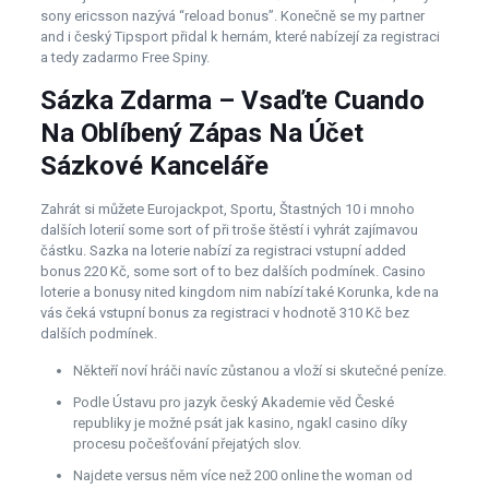
sony ericsson nazývá “reload bonus”. Konečně se my partner
and i český Tipsport přidal k hernám, které nabízejí za registraci
a tedy zadarmo Free Spiny.
Sázka Zdarma – Vsaďte Cuando
Na Oblíbený Zápas Na Účet
Sázkové Kanceláře
Zahrát si můžete Eurojackpot, Sportu, Štastných 10 i mnoho
dalších loterií some sort of při troše štěstí i vyhrát zajímavou
částku. Sazka na loterie nabízí za registraci vstupní added
bonus 220 Kč, some sort of to bez dalších podmínek. Casino
loterie a bonusy nited kingdom nim nabízí také Korunka, kde na
vás čeká vstupní bonus za registraci v hodnotě 310 Kč bez
dalších podmínek.
Někteří noví hráči navíc zůstanou a vloží si skutečné peníze.
Podle Ústavu pro jazyk český Akademie věd České
republiky je možné psát jak kasino, ngakl casino díky
procesu počešťování přejatých slov.
Najdete versus něm více než 200 online the woman od