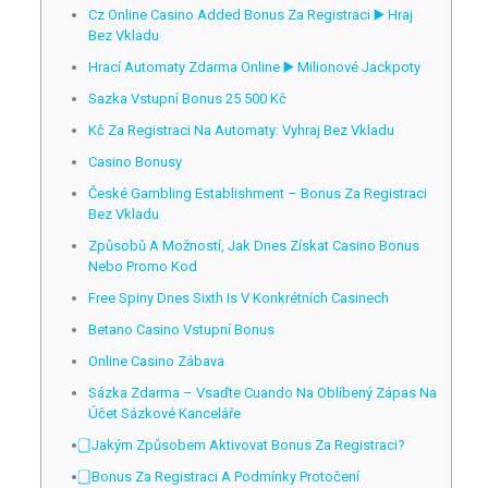
Cz Online Casino Added Bonus Za Registraci ▶️ Hraj
Bez Vkladu
Hrací Automaty Zdarma Online ▶️ Milionové Jackpoty
Sazka Vstupní Bonus 25 500 Kč
Kč Za Registraci Na Automaty: Vyhraj Bez Vkladu
Casino Bonusy
České Gambling Establishment – Bonus Za Registraci
Bez Vkladu
Způsobů A Možností, Jak Dnes Získat Casino Bonus
Nebo Promo Kod
Free Spiny Dnes Sixth Is V Konkrétních Casinech
Betano Casino Vstupní Bonus
Online Casino Zábava
Sázka Zdarma – Vsaďte Cuando Na Oblíbený Zápas Na
Účet Sázkové Kanceláře
⃣ Jakým Způsobem Aktivovat Bonus Za Registraci?
⃣ Bonus Za Registraci A Podmínky Protočení